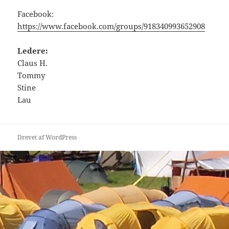
Facebook:
https://www.facebook.com/groups/918340993652908
Ledere:
Claus H.
Tommy
Stine
Lau
Drevet af WordPress