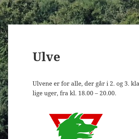
Ulve
Ulvene er for alle, der går i 2. og 3. k
lige uger, fra kl. 18.00 – 20.00.