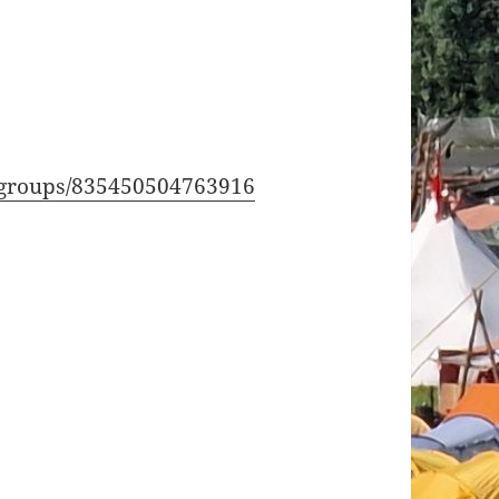
/groups/835450504763916