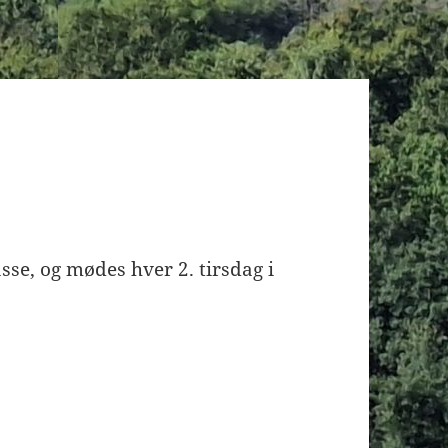
lasse, og mødes hver 2. tirsdag i