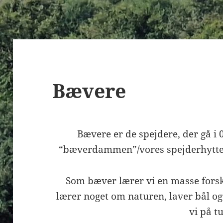
Bævere
Bævere er de spejdere, der gå i 0.
“bæverdammen”/vores spejderhytte hv
Som bæver lærer vi en masse forskell
lærer noget om naturen, laver bål og
vi på tu