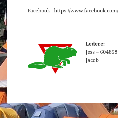
Facebook
: https://www.facebook.co
Ledere:
Jess – 60485
Jacob