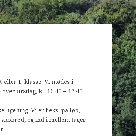
 eller 1. klasse. Vi mødes i
er tirsdag, kl. 16.45 – 17.45.
ige ting. Vi er f.eks. på løb,
 snobrød, og ind i mellem tager
r.